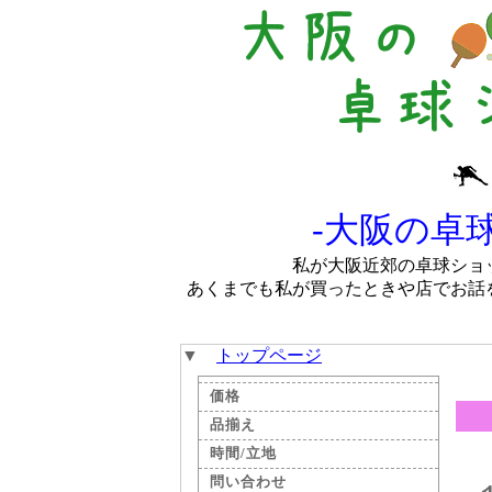
-大阪の卓
私が大阪近郊の卓球ショ
あくまでも私が買ったときや店でお話
▼
トップページ
価格
品揃え
時間/立地
問い合わせ